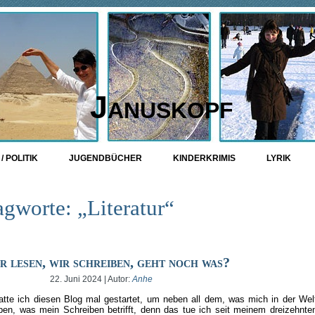
Januskopf
/ POLITIK
JUGENDBÜCHER
KINDERKRIMIS
LYRIK
agworte: „Literatur“
 lesen, wir schreiben, geht noch was?
22. Juni 2024 | Autor:
Anhe
hatte ich diesen Blog mal gestartet, um neben all dem, was mich in der Wel
n, was mein Schreiben betrifft, denn das tue ich seit meinem dreizehnte