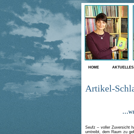
HOME
AKTUELLES 
Artikel-Schl
…wir
Seufz – voller Zuversicht 
umtreibt, dem Raum zu gebe