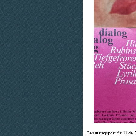
Geburtstagspost für Hilde