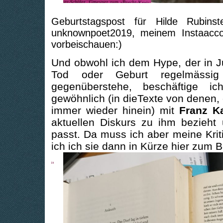
Geburtstagspost für Hilde Rubins
unknownpoet2019, meinem Instaacco
vorbeischauen:)
Und obwohl ich dem Hype, der in J
Tod oder Geburt regelmässig 
gegenüberstehe, beschäftige 
gewöhnlich (in dieTexte von denen, 
immer wieder hinein) mit
Franz K
aktuellen Diskurs zu ihm bezieht
passt. Da muss ich aber meine Krit
ich ich sie dann in Kürze hier zum 