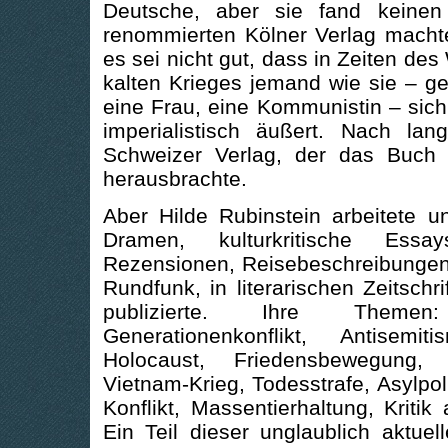
Deutsche, aber sie fand keinen
renommierten Kölner Verlag machte
es sei nicht gut, dass in Zeiten de
kalten Krieges jemand wie sie – ge
eine Frau, eine Kommunistin – sich 
imperialistisch äußert. Nach la
Schweizer Verlag, der das Buch ä
herausbrachte.
Aber Hilde Rubinstein arbeitete un
Dramen, kulturkritische Essay
Rezensionen, Reisebeschreibungen 
Rundfunk, in literarischen Zeitschr
publizierte. Ihre Themen:
Generationenkonflikt, Antisem
Holocaust, Friedensbewegung, 
Vietnam-Krieg, Todesstrafe, Asylpoli
Konflikt, Massentierhaltung, Kritik
Ein Teil dieser unglaublich aktuel