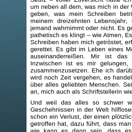
um neben all dem, was mich in der
geben, was mein Schreiben betrif
meinem dreizehnten Lebensjahr,
jemand wahrnimmt oder nicht. Es g
pathetisch es klingt – wie Atmen, 
Schreiben haben mich getröstet, er
gerettet. Es gibt im Leben eines M
auseinanderreißen. Mir ist da
Inzwischen ist es mir gelungen,
zusammenzusetzen. Ehe ich darübe
wird noch Zeit vergehen, es handel
über alles geliebten Menschen. Sei
an, mich auch als Schriftstellerin wi
Und weil das alles so schwer w
Geschehnissen in der Welt hilflos
schon ein Verlust, der einen plötzli
getroffen hat, dazu führt, dass ma
wie kann es dann sein, dass es