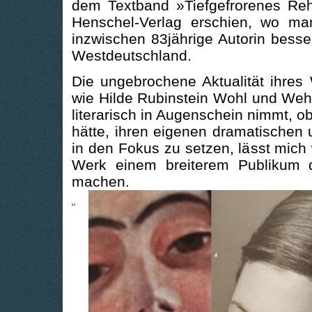
dem Textband »Tiefgefrorenes Reh
Henschel-Verlag erschien, wo ma
inzwischen 83jährige Autorin besse
Westdeutschland.
Die ungebrochene Aktualität ihres
wie Hilde Rubinstein Wohl und We
literarisch in Augenschein nimmt, o
hätte, ihren eigenen dramatischen
in den Fokus zu setzen, lässt mich 
Werk einem breiterem Publikum 
machen.