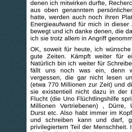
denen ich mitwirken durfte, Recherch
aus oben genanntem persönliche
hatte, werden auch noch ihren Pla
Energieaufwand für mich in dieser 
bewegt und ich danke denen, die d
ich sie trotz allem in Angriff genom
OK, soweit für heute, ich wünsch
gute Zeiten. Kämpft weiter für e
Natürlich bin ich weiter für Schreib
fällt uns noch was ein, denn w
vergessen, die gar nicht lesen u
(etwa 770 Millionen zur Zeit) und d
sie existentiell nicht dazu in der
Flucht (die Uno Flüchtlingshilfe spr
Millionen Vertriebenen) , Dürre
Durst etc. Also habt immer im Kop
und schreiben kann und darf, g
privilegiertem Teil der Menschheit. 