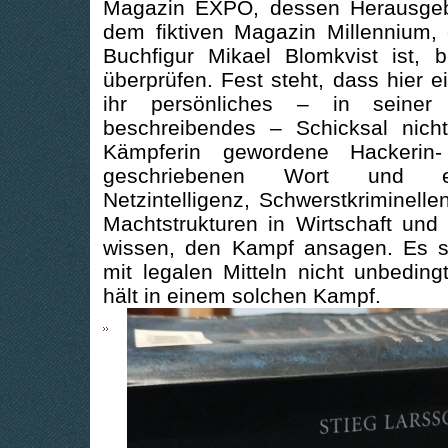
Magazin EXPO, dessen Herausgeb
dem fiktiven Magazin Millennium,
Buchfigur Mikael Blomkvist ist, 
überprüfen. Fest steht, dass hier e
ihr persönliches – in seiner
beschreibendes – Schicksal nich
Kämpferin gewordene Hackerin-
geschriebenen Wort und ei
Netzintelligenz, Schwerstkriminell
Machtstrukturen in Wirtschaft und 
wissen, den Kampf ansagen. Es 
mit legalen Mitteln nicht unbedin
hält in einem solchen Kampf.