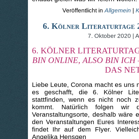
Veröffentlicht in
Allgemein
|
K
6. Kölner Literaturtage 2
7. Oktober 2020 | A
6. KÖLNER LITERATURTA
BIN
ONLINE, ALSO BIN IC
DAS NE
Liebe Leute, Corona macht es uns n
es geschafft, die 6. Kölner Li
stattfinden, wenn es nicht noch
kommt. Natürlich folgen wir 
Veranstaltungsorte, deshalb wäre e
den Veranstaltungen Eures Interes
findet Ihr auf dem Flyer. Viellei
Angelika Hensgen