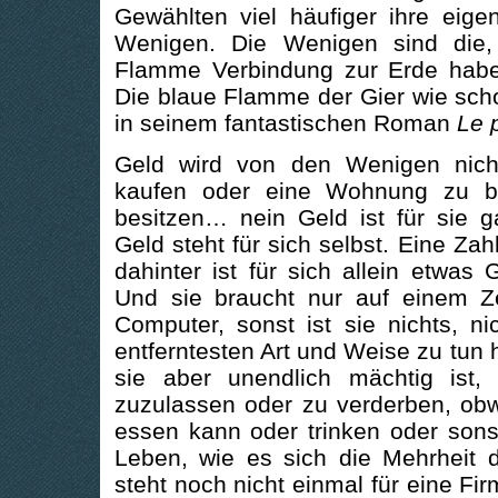
Gewählten viel häufiger ihre eige
Wenigen. Die Wenigen sind die,
Flamme Verbindung zur Erde haben,
Die blaue Flamme der Gier wie sch
in seinem fantastischen Roman
Le p
Geld wird von den Wenigen nic
kaufen oder eine Wohnung zu b
besitzen… nein Geld ist für sie g
Geld steht für sich selbst. Eine Zah
dahinter ist für sich allein etwas 
Und sie braucht nur auf einem Ze
Computer, sonst ist sie nichts, n
entferntesten Art und Weise zu tun 
sie aber unendlich mächtig ist
zuzulassen oder zu verderben, obw
essen kann oder trinken oder sonst
Leben, wie es sich die Mehrheit 
steht noch nicht einmal für eine Fi