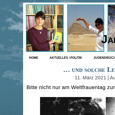
Ja
HOME
AKTUELLES / POLITIK
JUGENDBÜC
… und solche Le
11. März 2021 | A
Bitte nicht nur am Weltfrauentag z