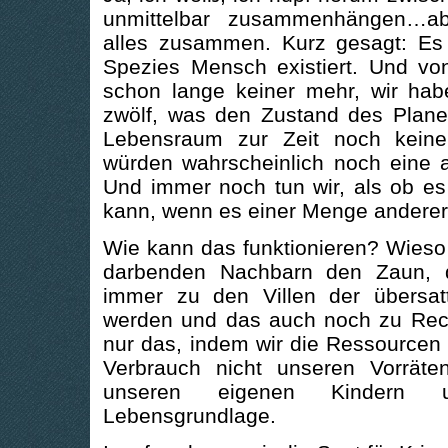
unmittelbar zusammenhängen…ab
alles zusammen. Kurz gesagt: Es 
Spezies Mensch existiert. Und von
schon lange keiner mehr, wir hab
zwölf, was den Zustand des Plane
Lebensraum zur Zeit noch keine 
würden wahrscheinlich noch eine a
Und immer noch tun wir, als ob es
kann, wenn es einer Menge anderer
Wie kann das funktionieren? Wieso 
darbenden Nachbarn den Zaun, 
immer zu den Villen der übersat
werden und das auch noch zu Recht
nur das, indem wir die Ressourcen
Verbrauch nicht unseren Vorräte
unseren eigenen Kindern u
Lebensgrundlage.