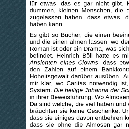
für etwas, das es gar nicht gibt.
dummen, kleinen Menschen, die d
zugelassen haben, dass etwas, da
haben kann.
Es gibt so Bücher, die einen beei
und die einen ahnen lassen, wo der 
Roman ist oder ein Drama, was sic
befindet. Heinrich Böll hatte es 
Ansichten eines Clowns
, dass et
den Zahlen auf einem Bankkont
Hoheitsgewalt darüber ausüben. A
mir klar, wo Caritas notwendig is
System.
Die heilige Johanna der Sc
in ihrer Beweisführung. Wo Almosen 
Da sind welche, die viel haben und 
bräuchten sie keine Geschenke. Un
dass sie einiges davon entbehren 
dass sie ohne die Almosen gar ni