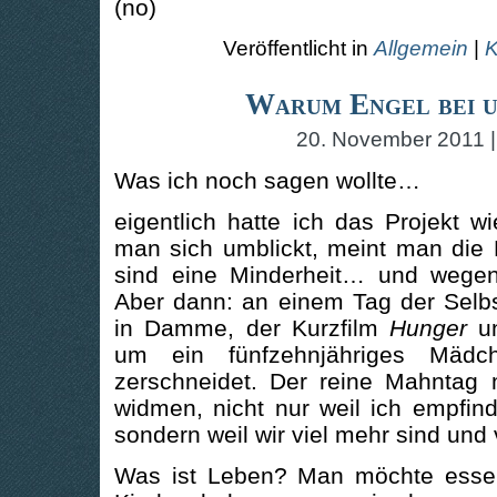
(no)
Veröffentlicht in
Allgemein
|
K
Warum Engel bei 
20. November 2011 |
Was ich noch sagen wollte…
eigentlich hatte ich das Projekt 
man sich umblickt, meint man die 
sind eine Minderheit… und wege
Aber dann: an einem Tag der Selbs
in Damme, der Kurzfilm
Hunger
u
um ein fünfzehnjähriges Mädc
zerschneidet. Der reine Mahntag 
widmen, nicht nur weil ich empfind
sondern weil wir viel mehr sind und v
Was ist Leben? Man möchte essen,