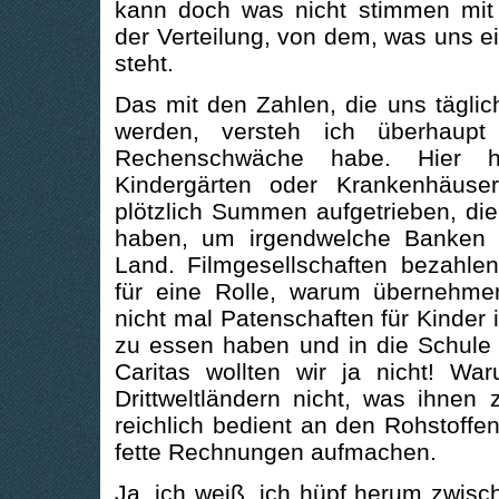
kann doch was nicht stimmen mi
der Verteilung, von dem, was uns ei
steht.
Das mit den Zahlen, die uns tägli
werden, versteh ich überhaupt
Rechenschwäche habe. Hier 
Kindergärten oder Krankenhäuse
plötzlich Summen aufgetrieben, die
haben, um irgendwelche Banken 
Land. Filmgesellschaften bezahlen
für eine Rolle, warum übernehmen
nicht mal Patenschaften für Kinder i
zu essen haben und in die Schule
Caritas wollten wir ja nicht! 
Drittweltländern nicht, was ihnen
reichlich bedient an den Rohstoff
fette Rechnungen aufmachen.
Ja, ich weiß, ich hüpf herum zwisc