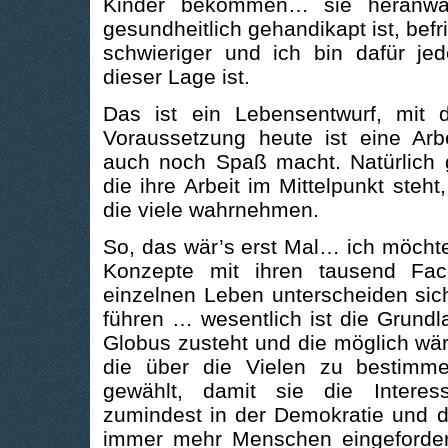
Kinder bekommen… sie heranw
gesundheitlich gehandikapt ist, befri
schwieriger und ich bin dafür jed
dieser Lage ist.
Das ist ein Lebensentwurf, mit d
Voraussetzung heute ist eine Arbe
auch noch Spaß macht. Natürlich g
die ihre Arbeit im Mittelpunkt steh
die viele wahrnehmen.
So, das wär’s erst Mal… ich möchte
Konzepte mit ihren tausend Fac
einzelnen Leben unterscheiden sic
führen … wesentlich ist die Grund
Globus zusteht und die möglich wär
die über die Vielen zu bestimme
gewählt, damit sie die Interes
zumindest in der Demokratie und d
immer mehr Menschen eingefordert 