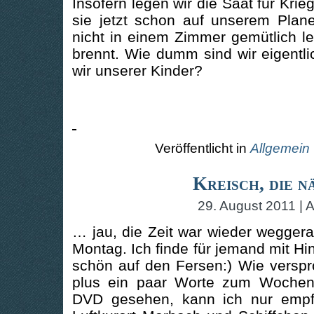
Insofern legen wir die Saat für Kri
sie jetzt schon auf unserem Plan
nicht in einem Zimmer gemütlich 
brennt. Wie dumm sind wir eigentl
wir unserer Kinder?
Veröffentlicht in
Allgemein
Kreisch, die 
29. August 2011 | 
… jau, die Zeit war wieder wegger
Montag. Ich finde für jemand mit Hi
schön auf den Fersen:) Wie verspr
plus ein paar Worte zum Wochen
DVD gesehen, kann ich nur emp