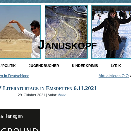
Januskopf
/ POLITIK
JUGENDBÜCHER
KINDERKRIMIS
LYRIK
en in Deutschland
Aktualisieren O.O
Literaturtage in Emsdetten 6.11.2021
29. Oktober 2021 | Autor:
Anhe