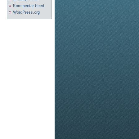
Kommentar-Feed
WordPress.org