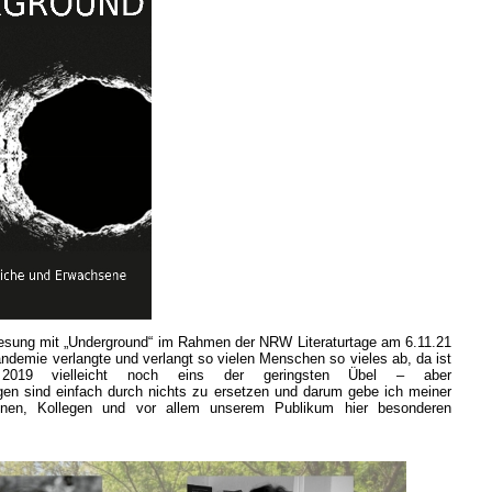
Lesung mit „Underground“ im Rahmen der NRW Literaturtage am 6.11.21
ndemie verlangte und verlangt so vielen Menschen so vieles ab, da ist
 2019 vielleicht noch eins der geringsten Übel – aber
gen sind einfach durch nichts zu ersetzen und darum gebe ich meiner
nnen, Kollegen und vor allem unserem Publikum hier besonderen